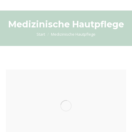
Medizinische Hautpflege
Sie befinden sich hier:
Start
Medizinische Hautpflege