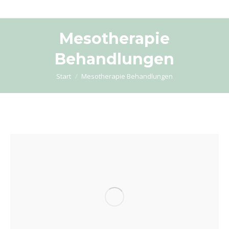
Mesotherapie
Behandlungen
Sie befinden sich hier:
Start
Mesotherapie Behandlungen