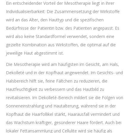
Ein entscheidender Vorteil der Mesotherapie liegt in ihrer
Individualisierbarkeit: Die Zusammensetzung der Wirkstoffe
wird an das Alter, den Hauttyp und die spezifischen
Bedürfnisse der Patientin bzw. des Patienten angepasst. Es
wird also keine Standardformel verwendet, sondern eine
gezielte Kombination aus Wirkstoffen, die optimal auf die
jeweilige Haut abgestimmt ist.
Die Mesotherapie wird am häufigsten im Gesicht, am Hals,
Dekolleté und in der Kopfhaut angewendet. Im Gesichts- und
Halsbereich hilft sie, feine Fältchen zu reduzieren, die
Hautfeuchtigkeit zu verbessern und das Hautbild zu
revitalisieren. Im Dekolleté-Bereich mildert sie die Folgen von
Sonneneinstrahlung und Hautalterung, während sie in der
Kopfhaut die Haarfollikel stärkt, Haarausfall vermindert und
das Wachstum kräftiger, gesünderer Haare fördert. Auch bei
lokaler Fettansammlung und Cellulite wird sie häufig als